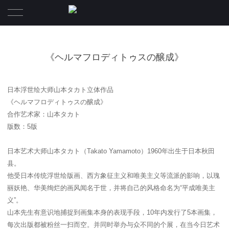
《ヘルマフロディトゥスの醸成》
日本浮世绘大师山本タカト立体作品
《ヘルマフロディトゥスの醸成》
合作艺术家：山本タカト
版数：5版
日本艺术大师山本タカト（Takato Yamamoto）1960年出生于日本秋田
县。
他受日本传统浮世绘版画、西方象征主义和唯美主义等流派的影响，以瑰
丽妖艳、华美绚烂的画风闻名于世，并将自己的风格命名为“平成唯美主
义”。
山本先生有意识地捕捉到画集本身的表现手段，10年内发行了5本画集，
每次出版都被粉丝一扫而空。并同时举办与众不同的个展，在当今日艺术