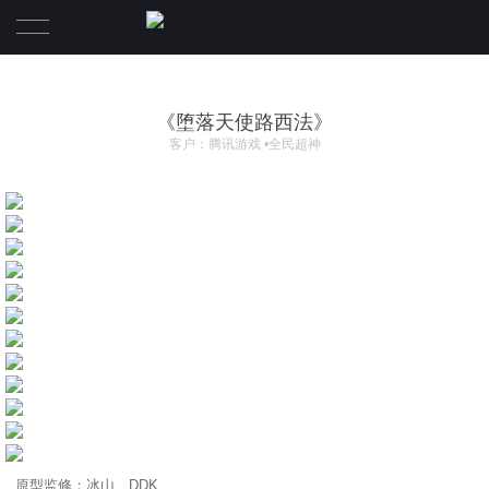
《堕落天使路西法》
客户：腾讯游戏 •全民超神
原型监修：冰山、DDK