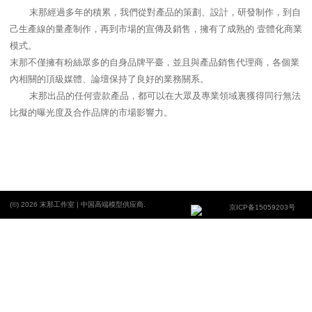
末那經過多年的積累，我們從對產品的策劃、設計，研發制作，到自
己生產線的量產制作，再到市場的宣傳及銷售，擁有了成熟的 壹體化商業
模式。
末那不僅擁有粉絲眾多的自身品牌平臺，並且與產品銷售代理商，各個業
內相關的頂級媒體、論壇保持了良好的業務關系。
末那出品的任何壹款產品，都可以在大眾及專業領域裏獲得同行無法
比擬的曝光度及合作品牌的市場影響力。
(©) 2026 末那工作室 | 中国高端模型供应商.
京ICP备15059203号