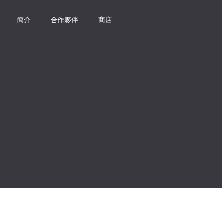
簡介
合作夥伴
商店