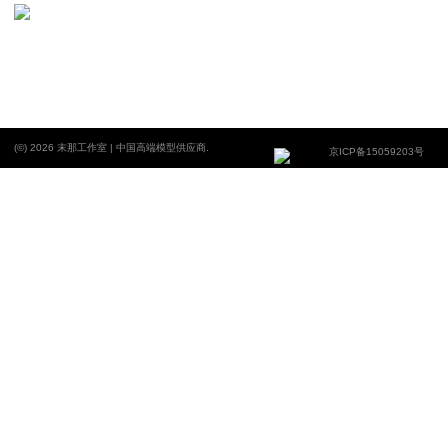
(©) 2026 末那工作室 | 中国高端模型供应商.
京ICP备15059203号